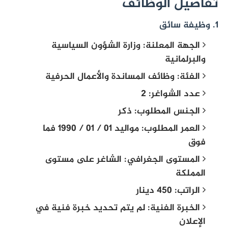
تفاصيل الوظائف
1. وظيفة سائق
الجهة المعلنة: وزارة الشؤون السياسية
والبرلمانية
الفئة: وظائف المساندة والأعمال الحرفية
عدد الشواغر: 2
الجنس المطلوب: ذكر
العمر المطلوب: مواليد 01 / 01 / 1990 فما
فوق
المستوى الجغرافي: الشاغر على مستوى
المملكة
الراتب: 450 دينار
الخبرة الفنية: لم يتم تحديد خبرة فنية في
الإعلان