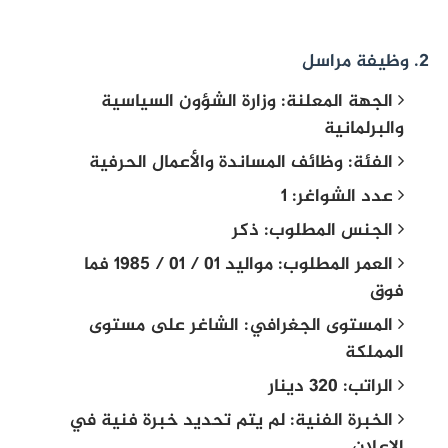
2. وظيفة مراسل
الجهة المعلنة: وزارة الشؤون السياسية
والبرلمانية
الفئة: وظائف المساندة والأعمال الحرفية
عدد الشواغر: 1
الجنس المطلوب: ذكر
العمر المطلوب: مواليد 01 / 01 / 1985 فما
فوق
المستوى الجغرافي: الشاغر على مستوى
المملكة
الراتب: 320 دينار
الخبرة الفنية: لم يتم تحديد خبرة فنية في