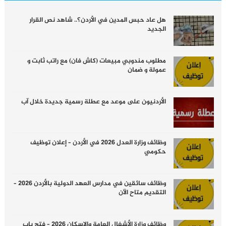
هل عاد حبس المدين في الأردن؟.. شاهد نص القرار
الجديد
مطلوب مندوبي مبيعات (كاش فان) مع راتب ثابت و
عمولة و ضمان
الأردنيون على موعد مع عطلة رسمية جديدة خلال آب
وظائف وزارة العدل 2026 في الأردن – إعلان توظيف
حكومي
وظائف سائقين في مدارس العهد الدولية بالأردن 2026 –
التقديم متاح الآن
وظائف وزارة الأشغال العامة والإسكان 2026 – فتح باب