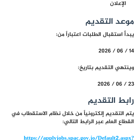
الإعلان
موعد التقديم
يبدأ استقبال الطلبات اعتباراً من:
14 / 06 / 2026
وينتهي التقديم بتاريخ:
23 / 06 / 2026
رابط التقديم
يتم التقديم إلكترونياً من خلال نظام الاستقطاب في
القطاع العام عبر الرابط التالي:
https://applyjobs.spac.gov.jo/Default2.aspx?