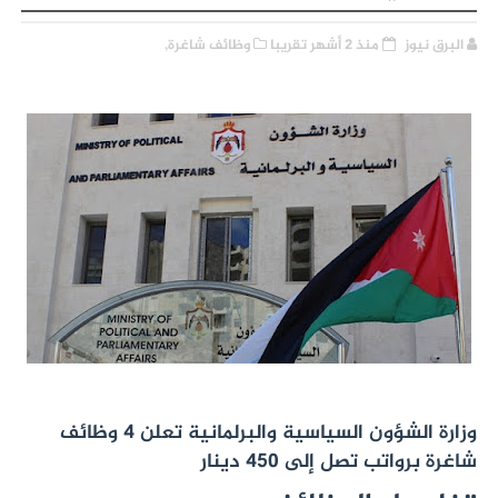
البرق نيوز
منذ 2 أشهر تقريبا
وظائف شاغرة,
وزارة الشؤون السياسية والبرلمانية تعلن 4 وظائف
شاغرة برواتب تصل إلى 450 دينار