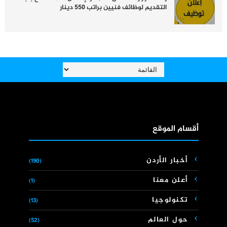
التقديم لوظائف فنيين براتب 550 دينار
أقسام الموقع
أخبار الأردن
(190)
أعلن معنا
(1)
تكنولوجيا
(13)
حول العالم
(52)