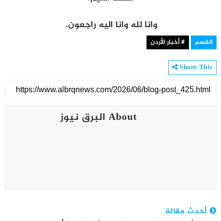
وانا لله وانا اليه راجعون.
القسم
# أخبار الأردن
Share This
About البرق نيوز
أحدث مقالة