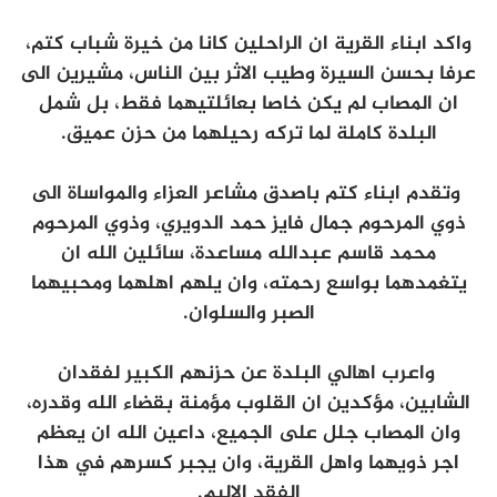
واكد ابناء القرية ان الراحلين كانا من خيرة شباب كتم،
عرفا بحسن السيرة وطيب الاثر بين الناس، مشيرين الى
ان المصاب لم يكن خاصا بعائلتيهما فقط، بل شمل
البلدة كاملة لما تركه رحيلهما من حزن عميق.
وتقدم ابناء كتم باصدق مشاعر العزاء والمواساة الى
ذوي المرحوم جمال فايز حمد الدويري، وذوي المرحوم
محمد قاسم عبدالله مساعدة، سائلين الله ان
يتغمدهما بواسع رحمته، وان يلهم اهلهما ومحبيهما
الصبر والسلوان.
واعرب اهالي البلدة عن حزنهم الكبير لفقدان
الشابين، مؤكدين ان القلوب مؤمنة بقضاء الله وقدره،
وان المصاب جلل على الجميع، داعين الله ان يعظم
اجر ذويهما واهل القرية، وان يجبر كسرهم في هذا
الفقد الاليم.