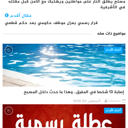
مسلح يُطلق النار على مواطنين ويشتبك مع الأمن قبل مقتله
في الأشرفية
مقال أقدم
قرار رسمي بعزل موظف حكومي بعد حكم قطعي
مواضيع ذات صله
أخبار الأردن
إصابة 13 شخصا في المفرق.. وهذا ما حدث داخل المسبح
Unknown
أغسطس 02, 2026
أخبار الأردن