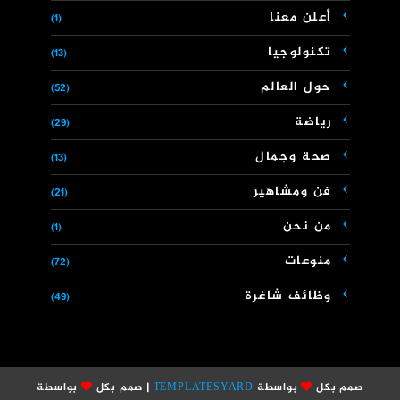
أعلن معنا
(1)
تكنولوجيا
(13)
حول العالم
(52)
رياضة
(29)
صحة وجمال
(13)
فن ومشاهير
(21)
من نحن
(1)
منوعات
(72)
وظائف شاغرة
(49)
صمم بكل
بواسطة
TEMPLATESYARD
| صمم بكل
بواسطة