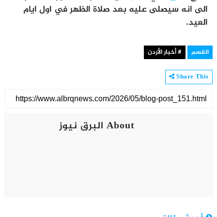
الى انه سيصلى عليه بعد صلاة الظهر في اول ايام
العيد.
القسم
# أخبار الأردن
Share This
About البرق نيوز