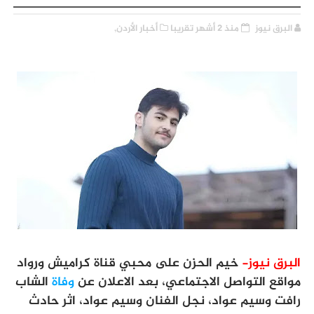
البرق نيوز
منذ 2 أشهر تقريبا
أخبار الأردن,
البرق نيوز-
خيم الحزن على محبي قناة كراميش ورواد
مواقع التواصل الاجتماعي، بعد الاعلان عن
وفاة
الشاب
رافت وسيم عواد، نجل الفنان وسيم عواد، اثر حادث