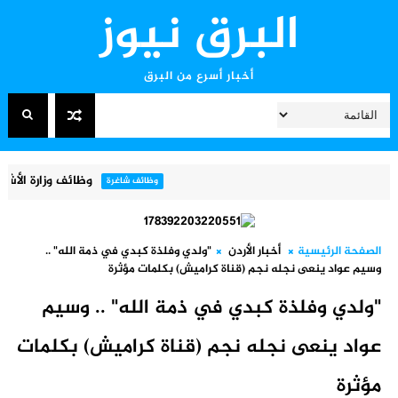
البرق نيوز
أخبار أسرع من البرق
وظائف وزارة الأشغال العامة والإسكان 2026 – فتح باب
وظائف شاغرة
الصفحة الرئيسية
أخبار الأردن
"ولدي وفلذة كبدي في ذمة الله" ..
وسيم عواد ينعى نجله نجم (قناة كراميش) بكلمات مؤثرة
"ولدي وفلذة كبدي في ذمة الله" .. وسيم
عواد ينعى نجله نجم (قناة كراميش) بكلمات
مؤثرة