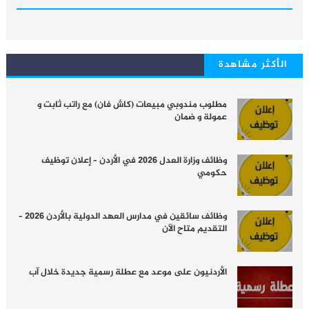
الأكثر مشاهدة
مطلوب مندوبي مبيعات (كاش فان) مع راتب ثابت و
عمولة و ضمان
وظائف وزارة العدل 2026 في الأردن – إعلان توظيف
حكومي
وظائف سائقين في مدارس العهد الدولية بالأردن 2026 –
التقديم متاح الآن
الأردنيون على موعد مع عطلة رسمية جديدة خلال آب