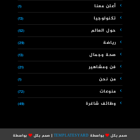
أعلن معنا
(1)
تكنولوجيا
(13)
حول العالم
(52)
رياضة
(29)
صحة وجمال
(13)
فن ومشاهير
(21)
من نحن
(1)
منوعات
(72)
وظائف شاغرة
(49)
صمم بكل
بواسطة
TEMPLATESYARD
| صمم بكل
بواسطة