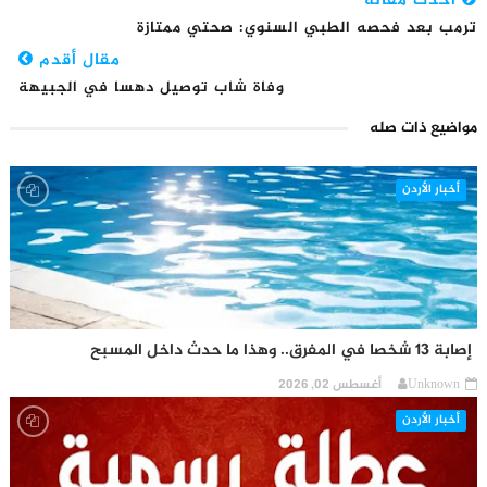
أحدث مقالة
ترمب بعد فحصه الطبي السنوي: صحتي ممتازة
مقال أقدم
وفاة شاب توصيل دهسا في الجبيهة
مواضيع ذات صله
أخبار الأردن
إصابة 13 شخصا في المفرق.. وهذا ما حدث داخل المسبح
Unknown
أغسطس 02, 2026
أخبار الأردن