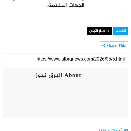
الجهات المختصة.
القسم
# أخبار الأردن
Share This
About البرق نيوز