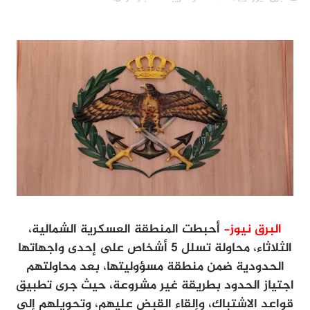
البرق نيوز-
أحبطت المنطقة العسكرية الشمالية،
الثلاثاء، محاولة تسلل 5 أشخاص على إحدى واجهاتها
الحدودية ضمن منطقة مسؤوليتها، بعد محاولتهم
اجتياز الحدود بطريقة غير مشروعة، حيث جرى تطبيق
قواعد الاشتباك، وإلقاء القبض عليهم، وتحويلهم إلى