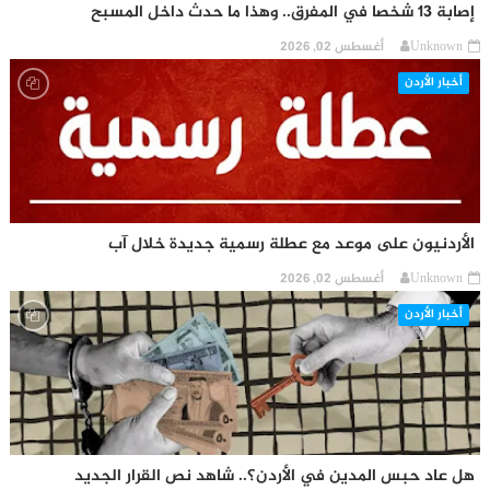
إصابة 13 شخصا في المفرق.. وهذا ما حدث داخل المسبح
Unknown
أغسطس 02, 2026
أخبار الأردن
الأردنيون على موعد مع عطلة رسمية جديدة خلال آب
Unknown
أغسطس 02, 2026
أخبار الأردن
هل عاد حبس المدين في الأردن؟.. شاهد نص القرار الجديد