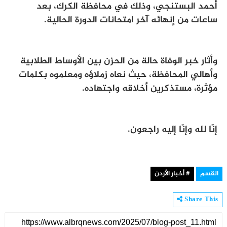
أحمد البستنجي، وذلك في محافظة الكرك، بعد
ساعات من إنهائه آخر امتحانات الدورة الحالية.
وأثار خبر الوفاة حالة من الحزن بين الأوساط الطلابية
وأهالي المحافظة، حيث نعاه زملاؤه ومعلموه بكلمات
مؤثرة، مستذكرين أخلاقه واجتهاده.
إنّا لله وإنّا إليه راجعون.
القسم
# أخبار الأردن
Share This