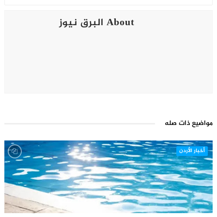
About البرق نيوز
مواضيع ذات صله
أخبار الأردن