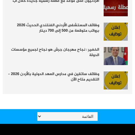
الأردنيون على موعد مع عطلة رسمية جديدة خلال آب
وظائف المستشفى الأردني الفنلندي الحديث 2026
برواتب متوقعة من 500 إلى 700 دينار
الخضير : نجاح مهرجان جرش هو نجاح لجميع مؤسسات
الدولة
وظائف سائقين في مدارس العهد الدولية بالأردن 2026 –
التقديم متاح الآن